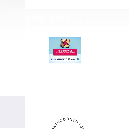
Albums récents