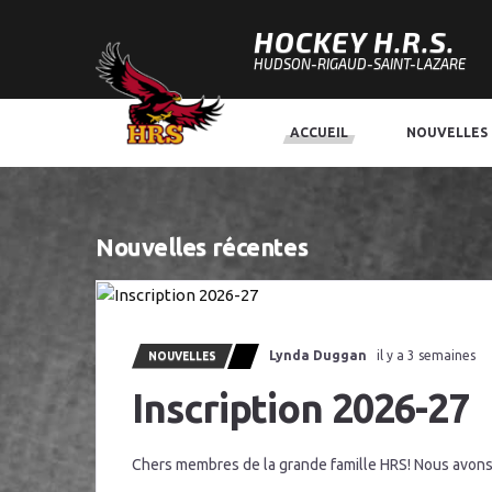
HOCKEY H.R.S.
HUDSON-RIGAUD-SAINT-LAZARE
ACCUEIL
NOUVELLES
Nouvelles récentes
Lynda Duggan
il y a 3 semaines
NOUVELLES
Inscription 2026-27
Chers membres de la grande famille HRS! Nous avons le