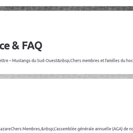
ce & FAQ
ttre – Mustangs du Sud-Ouest&nbsp;Chers membres et familles du hocke
azareChers Membres,&nbsp;L'assemblée générale annuelle (AGA) de notre