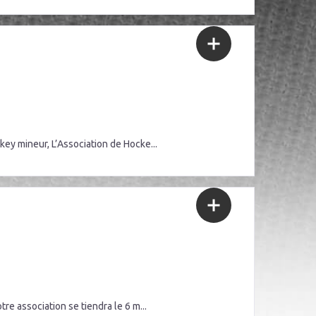
y mineur, L’Association de Hocke...
 association se tiendra le 6 m...