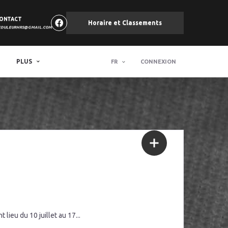
ONTACT
Horaire et Classements
EDULEURHRS@GMAIL.COM
PLUS
FR
CONNEXION
ieu du 10 juillet au 17...