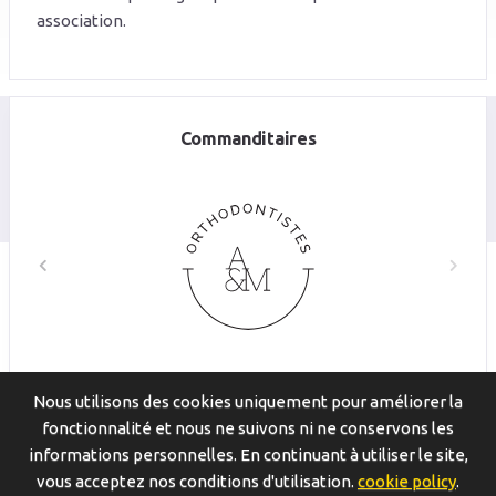
association.
Commanditaires
Nous utilisons des cookies uniquement pour améliorer la
© 2026
Scoresheets.ca
. Tous droits réservés.
fonctionnalité et nous ne suivons ni ne conservons les
informations personnelles. En continuant à utiliser le site,
Mentions légales
|
Politique de confidentialité
|
Politique des
vous acceptez nos conditions d'utilisation.
cookie policy
.
cookies