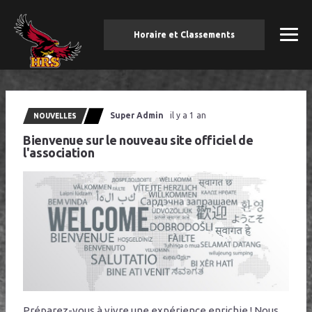
Horaire et Classements
Super Admin
il y a 1 an
NOUVELLES
Bienvenue sur le nouveau site officiel de
l'association
Préparez-vous à vivre une expérience enrichie ! Nous